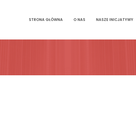
STRONA GŁÓWNA
O NAS
NASZE INICJATYWY