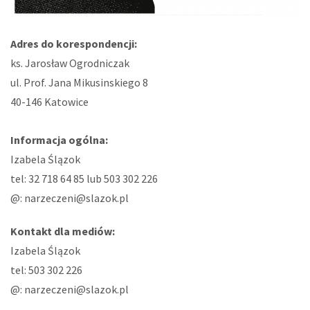
Adres do korespondencji:
ks. Jarosław Ogrodniczak
ul. Prof. Jana Mikusinskiego 8
40-146 Katowice
Informacja ogólna:
Izabela Ślązok
tel: 32 718 64 85 lub 503 302 226
@: narzeczeni@slazok.pl
Kontakt dla mediów:
Izabela Ślązok
tel: 503 302 226
@: narzeczeni@slazok.pl