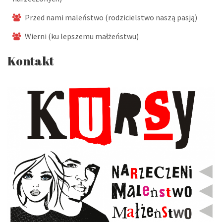
Przed nami maleństwo (rodzicielstwo naszą pasją)
Wierni (ku lepszemu małżeństwu)
Kontakt