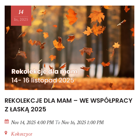
14
lis, 2025
REKOLEKCJE DLA MAM – WE WSPÓŁPRACY
Z ŁASKĄ 2025
Nov 14, 2025 4:00 PM
To
Nov 16, 2025 1:00 PM
Kokoszyce