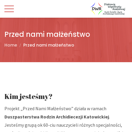
Przed nami małżeństwo
Home
Przed nami małżeństwo
Kim jesteśmy?
Projekt „Przed Nami Małżeństwo” działa w ramach
Duszpasterstwa Rodzin Archidiecezji Katowickiej
.
Jesteśmy grupą ok 60-ciu nauczycieli różnych specjalności,