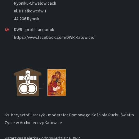
Rybniku-Chwałowicach
ul. Działkowców 1
44-206 Rybnik
DWR - profil facebook
https://www.facebook.com/DWR.Katowice/
Ks. Krzysztof Jarczyk - moderator Domowego Kościoła Ruchu Światło
Życie w Archidiecezji Katowice
Katarzyna Kaletka - odpowiedzialna DWR