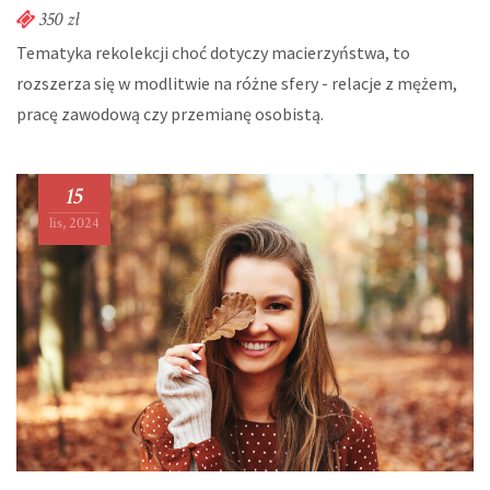
350 zł
Tematyka rekolekcji choć dotyczy macierzyństwa, to
rozszerza się w modlitwie na różne sfery - relacje z mężem,
pracę zawodową czy przemianę osobistą.
15
lis, 2024