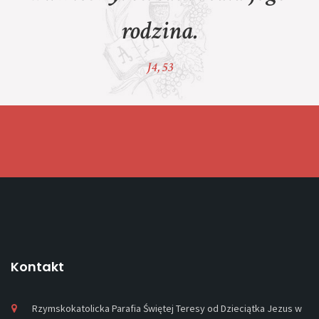
rodzin
a.
J4, 53
Kontakt
Rzymskokatolicka Parafia Świętej Teresy od Dzieciątka Jezus w