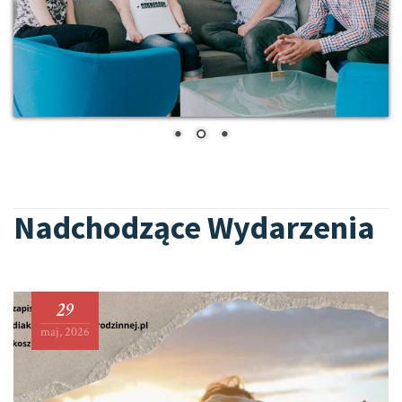
Nadchodzące Wydarzenia
29
maj, 2026