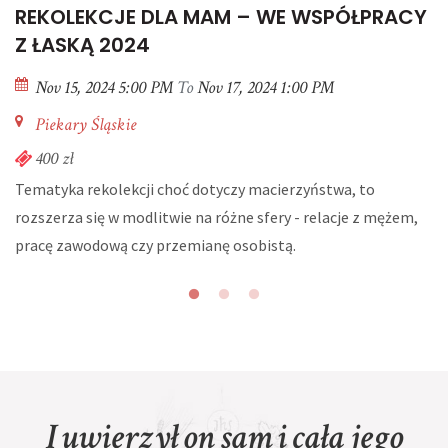
REKOLEKCJE DLA MAM – WE WSPÓŁPRACY
Z ŁASKĄ 2024
Nov 15, 2024 5:00 PM
To
Nov 17, 2024 1:00 PM
Piekary Śląskie
400 zł
Tematyka rekolekcji choć dotyczy macierzyństwa, to
rozszerza się w modlitwie na różne sfery - relacje z mężem,
pracę zawodową czy przemianę osobistą.
I uwierzył on sam i cała jego