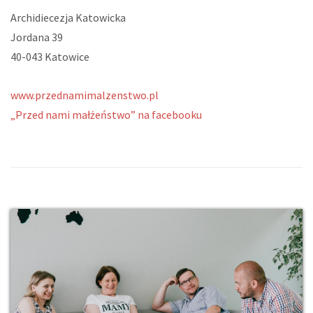
Archidiecezja Katowicka
Jordana 39
40-043 Katowice
www.przednamimalzenstwo.pl
„Przed nami małżeństwo” na facebooku