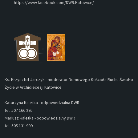
https://www.facebook.com/DWR.Katowice/
Ks. Krzysztof Jarczyk - moderator Domowego Kościoła Ruchu Światło
Życie w Archidiecezji Katowice
Katarzyna Kaletka - odpowiedzialna DWR
tel. 507 166 295
Mariusz Kaletka - odpowiedzialny DWR
tel. 505 131 999