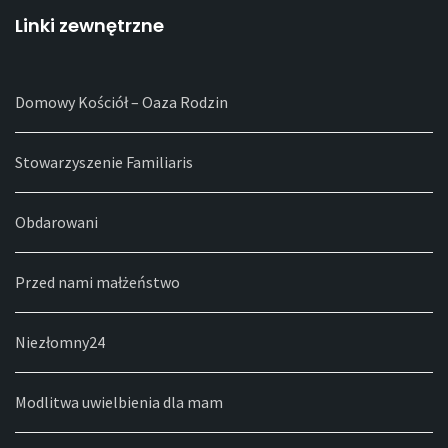
Linki zewnętrzne
Domowy Kościół – Oaza Rodzin
Stowarzyszenie Familiaris
Obdarowani
Przed nami małżeństwo
Niezłomny24
Modlitwa uwielbienia dla mam