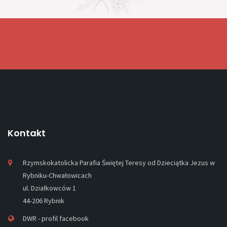
Kontakt
Rzymskokatolicka Parafia Świętej Teresy od Dzieciątka Jezus w
Rybniku-Chwałowicach
ul. Działkowców 1
44-206 Rybnik
DWR - profil facebook