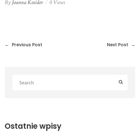
By
Joanna Kosider
0 Views
←
Previous Post
Next Post
→
Ostatnie wpisy