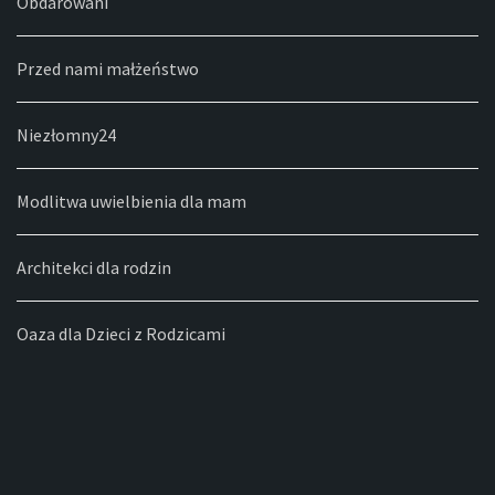
Obdarowani
Przed nami małżeństwo
Niezłomny24
Modlitwa uwielbienia dla mam
Architekci dla rodzin
Oaza dla Dzieci z Rodzicami