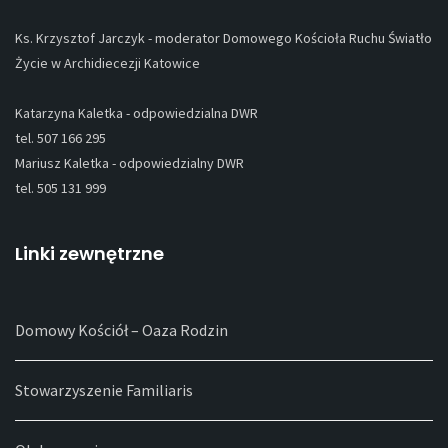
Ks. Krzysztof Jarczyk - moderator Domowego Kościoła Ruchu Światło
Życie w Archidiecezji Katowice
Katarzyna Kaletka - odpowiedzialna DWR
tel. 507 166 295
Mariusz Kaletka - odpowiedzialny DWR
tel. 505 131 999
Linki zewnętrzne
Domowy Kościół – Oaza Rodzin
Stowarzyszenie Familiaris