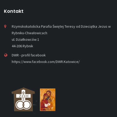
Kontakt
Rzymskokatolicka Parafia Świętej Teresy od Dzieciątka Jezus w
Rybniku-Chwałowicach
ul. Działkowców 1
44-206 Rybnik
DWR - profil facebook
https://www.facebook.com/DWR.Katowice/