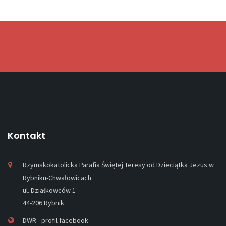
Kontakt
Rzymskokatolicka Parafia Świętej Teresy od Dzieciątka Jezus w
Rybniku-Chwałowicach
ul. Działkowców 1
44-206 Rybnik
DWR - profil facebook