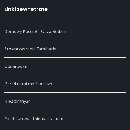
Linki zewnętrzne
Domowy Kościół – Oaza Rodzin
Stowarzyszenie Familiaris
Obdarowani
Przed nami małżeństwo
Niezłomny24
Modlitwa uwielbienia dla mam