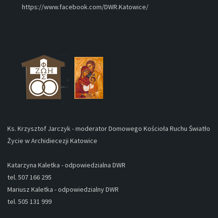
https://www.facebook.com/DWR.Katowice/
Ks. Krzysztof Jarczyk - moderator Domowego Kościoła Ruchu Światło
Życie w Archidiecezji Katowice
Katarzyna Kaletka - odpowiedzialna DWR
tel. 507 166 295
Mariusz Kaletka - odpowiedzialny DWR
tel. 505 131 999