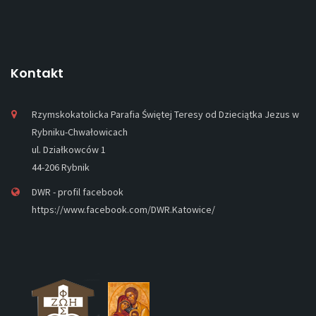
Kontakt
Rzymskokatolicka Parafia Świętej Teresy od Dzieciątka Jezus w
Rybniku-Chwałowicach
ul. Działkowców 1
44-206 Rybnik
DWR - profil facebook
https://www.facebook.com/DWR.Katowice/