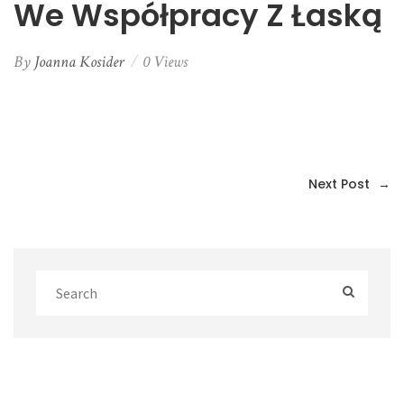
We Współpracy Z Łaską
By
Joanna Kosider
0 Views
Next Post
→