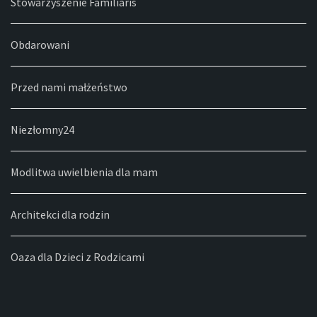
Stowarzyszenie Familiaris
Obdarowani
Przed nami małżeństwo
Niezłomny24
Modlitwa uwielbienia dla mam
Architekci dla rodzin
Oaza dla Dzieci z Rodzicami