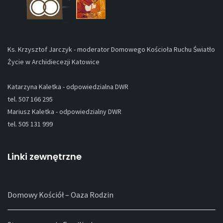
Ks. Krzysztof Jarczyk - moderator Domowego Kościoła Ruchu Światło
Życie w Archidiecezji Katowice
Katarzyna Kaletka - odpowiedzialna DWR
tel. 507 166 295
Mariusz Kaletka - odpowiedzialny DWR
tel. 505 131 999
Linki zewnętrzne
Domowy Kościół – Oaza Rodzin