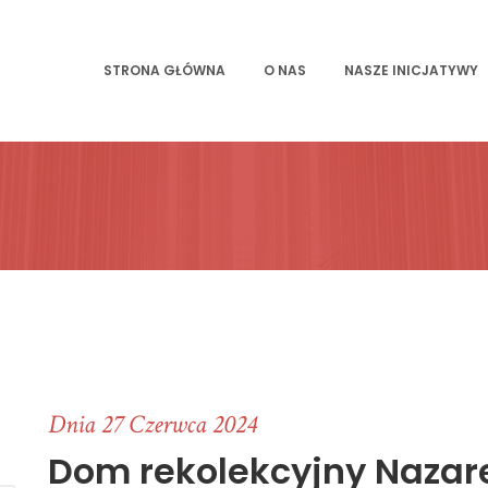
STRONA GŁÓWNA
O NAS
NASZE INICJATYWY
Dnia 27 Czerwca 2024
Dom rekolekcyjny Nazar