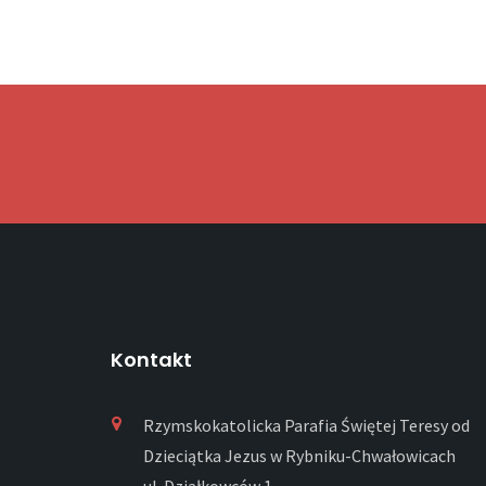
Kontakt
Rzymskokatolicka Parafia Świętej Teresy od
Dzieciątka Jezus w Rybniku-Chwałowicach
ul. Działkowców 1