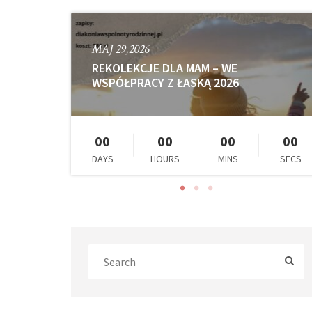
MAJ 29,2026
REKOLEKCJE DLA MAM – WE
WSPÓŁPRACY Z ŁASKĄ 2026
00
00
00
00
00
SECS
DAYS
HOURS
MINS
SECS