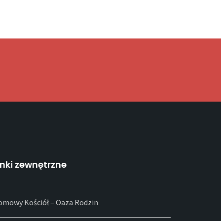
inki zewnętrzne
omowy Kościół – Oaza Rodzin