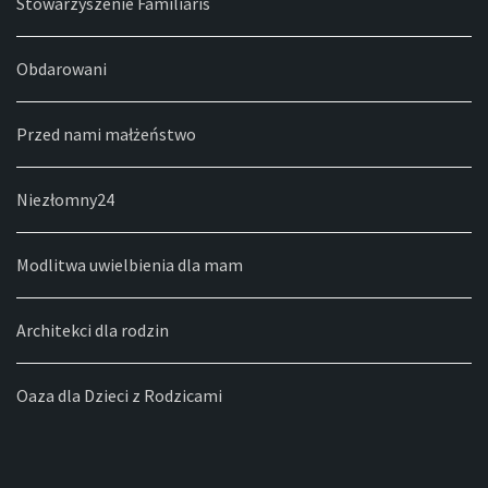
Stowarzyszenie Familiaris
Obdarowani
Przed nami małżeństwo
Niezłomny24
Modlitwa uwielbienia dla mam
Architekci dla rodzin
Oaza dla Dzieci z Rodzicami