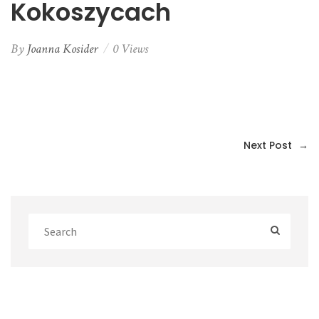
Kokoszycach
By
Joanna Kosider
0 Views
Next Post
→