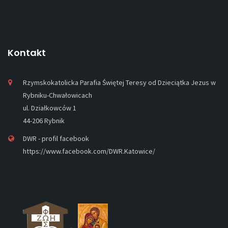
Kontakt
Rzymskokatolicka Parafia Świętej Teresy od Dzieciątka Jezus w
Rybniku-Chwałowicach
ul. Działkowców 1
44-206 Rybnik
DWR - profil facebook
https://www.facebook.com/DWR.Katowice/