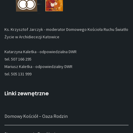
Ks. Krzysztof Jarczyk - moderator Domowego Kościoła Ruchu Światło
Życie w Archidiecezji Katowice
Katarzyna Kaletka - odpowiedzialna DWR
tel. 507 166 295
Mariusz Kaletka - odpowiedzialny DWR
tel. 505 131 999
Linki zewnętrzne
Domowy Kościół – Oaza Rodzin